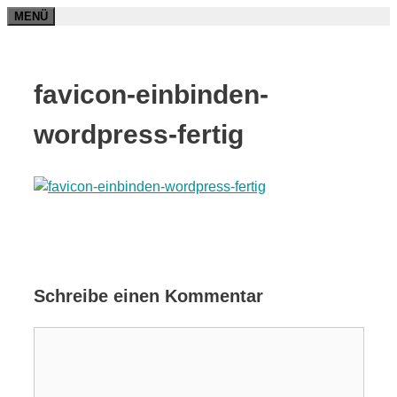
Zum
MENÜ
Inhalt
springen
favicon-einbinden-
wordpress-fertig
Schreibe einen Kommentar
Kommentar