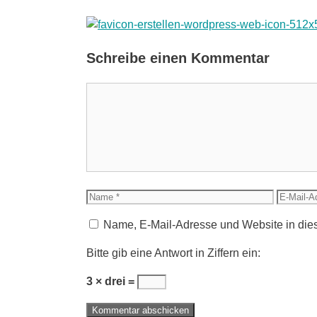
Schreibe einen Kommentar
Kommentar
Name
E-
Mail-
Name, E-Mail-Adresse und Website in die
Adress
Bitte gib eine Antwort in Ziffern ein:
3 × drei =