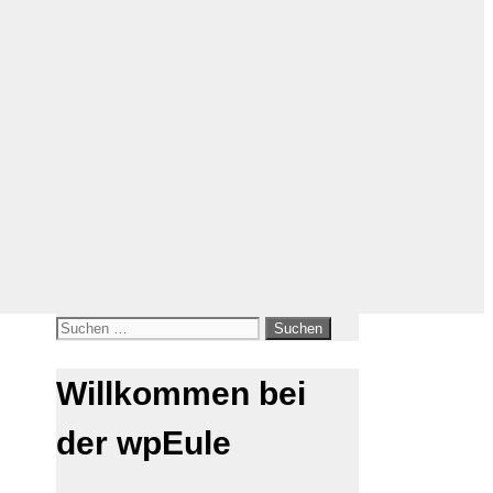
Suchen
nach:
Willkommen bei
der wpEule