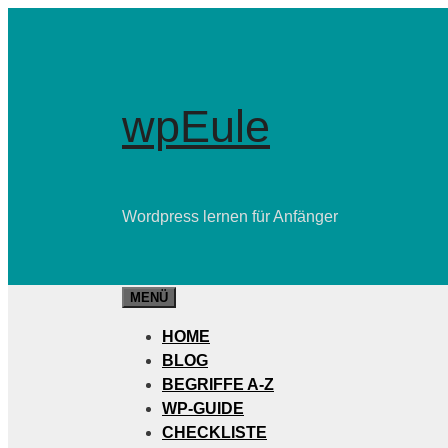
Zum
Inhalt
springen
wpEule
Wordpress lernen für Anfänger
MENÜ
HOME
BLOG
BEGRIFFE A-Z
WP-GUIDE
CHECKLISTE