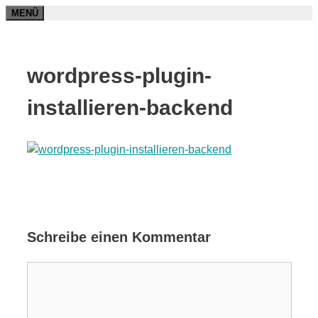
Zum
MENÜ
Inhalt
springen
wordpress-plugin-
installieren-backend
Schreibe einen Kommentar
Kommentar